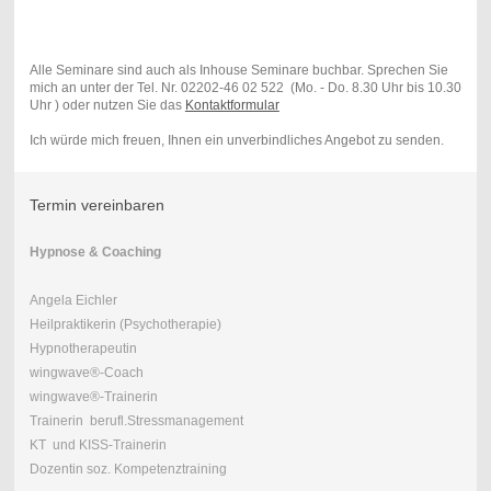
Alle Seminare sind auch als Inhouse Seminare buchbar. Sprechen Sie
mich an unter der Tel. Nr. 02202-46 02 522 (Mo. - Do. 8.30 Uhr bis 10.30
Uhr ) oder nutzen Sie das
Kontaktformular
Ich würde mich freuen, Ihnen ein unverbindliches Angebot zu senden.
Termin vereinbaren
Hypnose & Coaching
Angela Eichler
Heilpraktikerin (Psychotherapie)
Hypnotherapeutin
wingwave®-Coach
wingwave®-Trainerin
Trainerin berufl.Stressmanagement
KT und KISS-Trainerin
Dozentin soz. Kompetenztraining